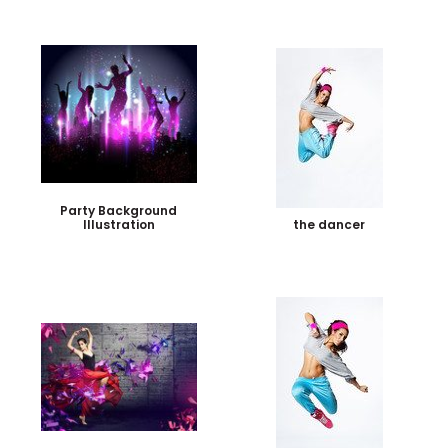
Party Background
Illustration
the dancer