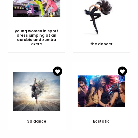
young women in sport
dress jumping at an
aerobic and zumba
exerc
the dancer
3d dance
Ecstatic