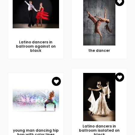
Latino dancers in
ballroom against on
black
the dancer
Latino dancers in
young man dancing hip
ballroom isolated on
hop with color lines
black