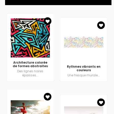
Architecture colorée
de formes abstraites
Rythmes vibrants en
couleurs
Des lignes noires
épaisses...
Une fresque murale...