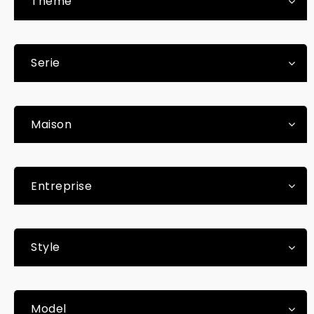
Thème
Serie
Maison
Entreprise
Style
Model