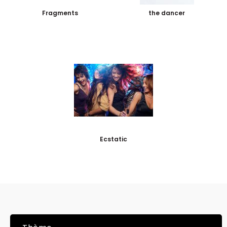
Fragments
the dancer
Ecstatic