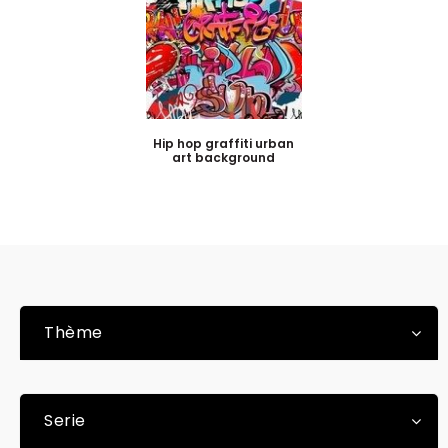
Hip hop graffiti urban
art background
Thème
Serie