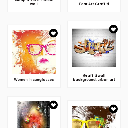
wall
Fear Art Graffiti
Graffiti wall
Women in sunglasses
background, urban art