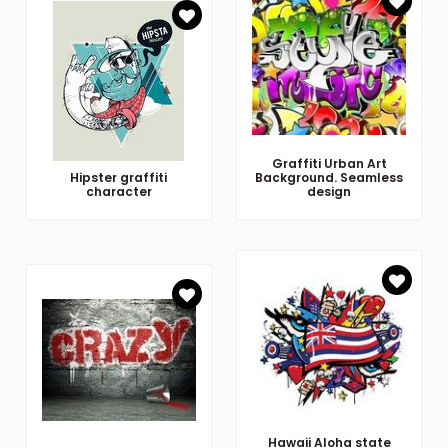
Graffiti Urban Art
Hipster graffiti
Background. Seamless
character
design
Hawaii Aloha state