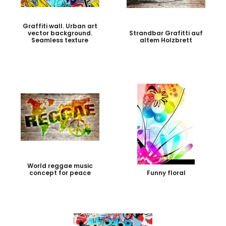
Graffiti wall. Urban art
vector background.
Strandbar Grafitti auf
Seamless texture
altem Holzbrett
World reggae music
concept for peace
Funny floral