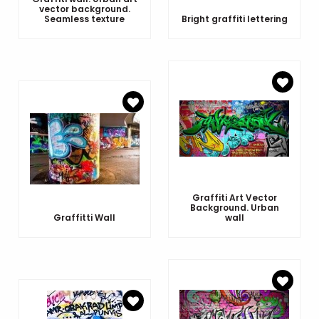
vector background.
Seamless texture
Bright graffiti lettering
Graffiti Art Vector
Background. Urban
Graffitti Wall
wall