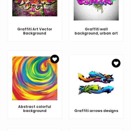
Graffiti Art Vector
Graffiti wall
Background
background, urban art
Abstract colorful
background
Graffiti arrows designs