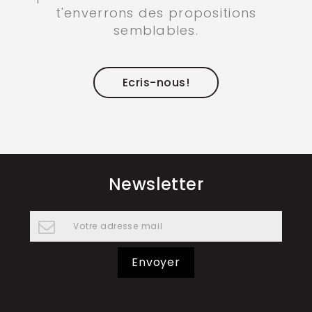
t'enverrons des propositions
semblables.
Ecris-nous!
Newsletter
Envoyer