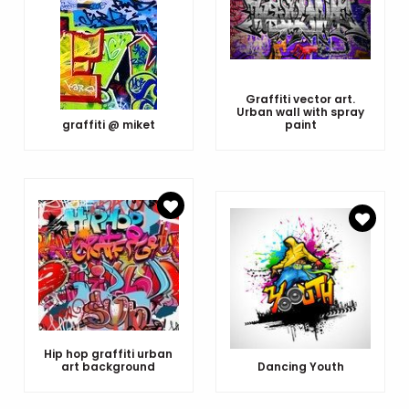
Graffiti vector art.
Urban wall with spray
graffiti @ miket
paint
Hip hop graffiti urban
art background
Dancing Youth