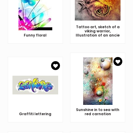
Tattoo art, sketch of a
viking warrior,
Funny floral
Illustration of an ancie
Sunshine in to sea with
Graffiti lettering
red carnation