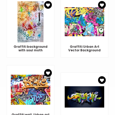
Graffiti background
Graffiti Urban Art
with soul moth
Vector Background
Graffiti wall. Urban art