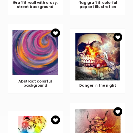
Graffiti wall with crazy,
flag graffiti colorful
street background
pop art illustration
Abstract colorful
background
Danger in the night