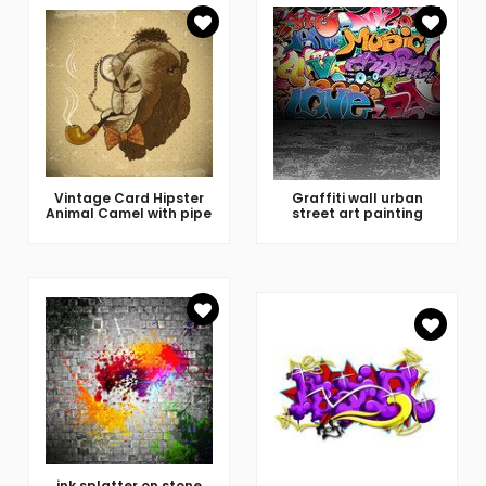
Vintage Card Hipster
Graffiti wall urban
Animal Camel with pipe
street art painting
ink splatter on stone