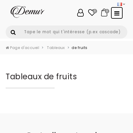
0
0
Page d'accueil
Tableaux
de fruits
Tableaux de fruits