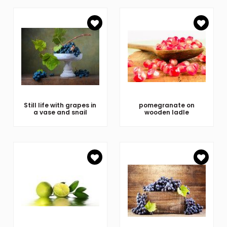
Still life with grapes in
pomegranate on
a vase and snail
wooden ladle