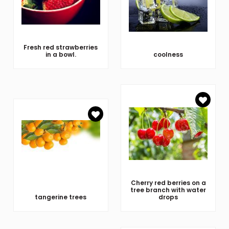
Fresh red strawberries
in a bowl.
coolness
Cherry red berries on a
tree branch with water
tangerine trees
drops