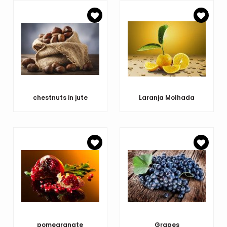
chestnuts in jute
Laranja Molhada
pomegranate
Grapes