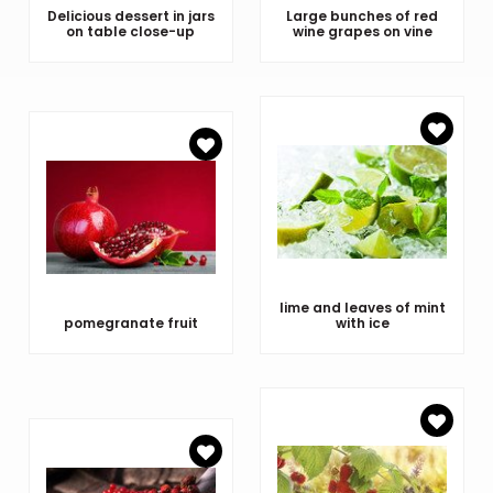
Delicious dessert in jars
Large bunches of red
on table close-up
wine grapes on vine
lime and leaves of mint
pomegranate fruit
with ice