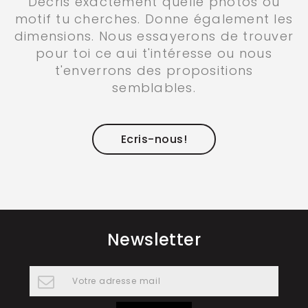
Décris exactement quelle photos ou
motif tu cherches. Donne également les
dimensions. Nous essayerons de trouver
pour toi ce aui t'intéresse ou nous
t'enverrons des propositions
semblables.
Ecris-nous!
Newsletter