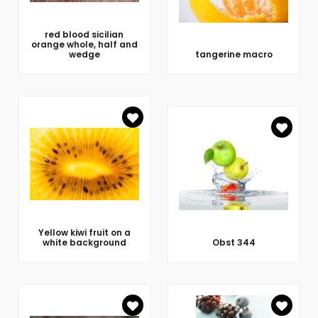
red blood sicilian
orange whole, half and
wedge
tangerine macro
Yellow kiwi fruit on a
white background
Obst 344