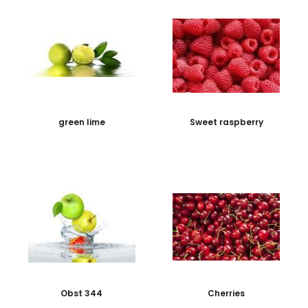
green lime
Sweet raspberry
Obst 344
Cherries