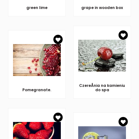
green lime
grape in wooden box
CzereÅnia na kamieniu
Pomegranate.
do spa