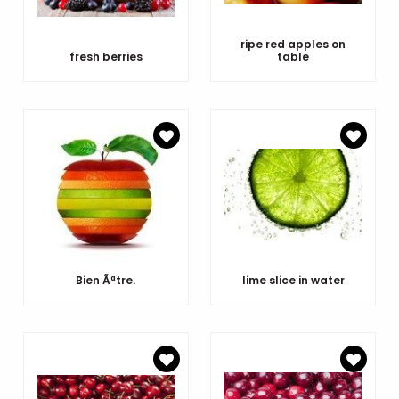
ripe red apples on
fresh berries
table
Bien Ãªtre.
lime slice in water