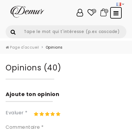
0
0
Page d'accueil
Opinions
Opinions (40)
Ajoute ton opinion
Evaluer *
Commentaire *