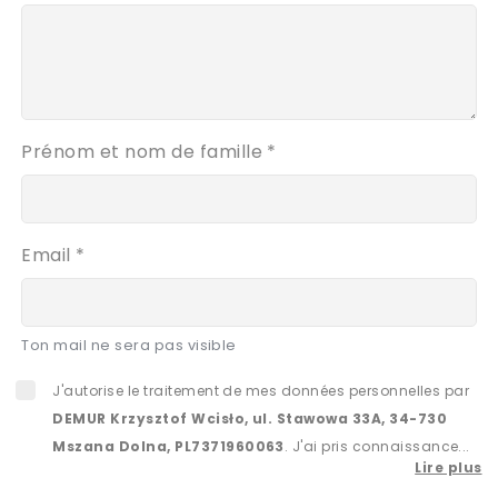
Prénom et nom de famille *
Email *
Ton mail ne sera pas visible
J'autorise le traitement de mes données personnelles par
DEMUR Krzysztof Wcisło, ul. Stawowa 33A, 34-730
Mszana Dolna, PL7371960063
. J'ai pris connaissance...
Lire plus