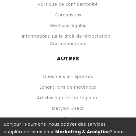
Politique de confidentialité
Coronavirus
Mentions légales
Informations sur le droit de rétractation -
Consommateurs
AUTRES
Questions et réponses
Echantillons de matériaux
Articles à partir de ta photo
Metylan Direct
Metylan Extra
Bonjour ! Pourrions-nous activer des services
supplémentaires pour
Marketing & Analytics
? Vous
Modes de paiements disponibles