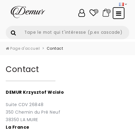
0
0
Page d'accueil
Contact
Contact
DEMUR Krzysztof Wcisło
Suite CDV 26848
350 Chemin du Pré Neuf
38350 LA MURE
La France