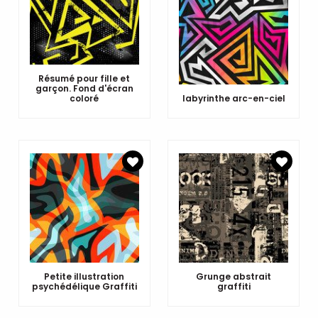
Résumé pour fille et
garçon. Fond d'écran
coloré
labyrinthe arc-en-ciel
Petite illustration
Grunge abstrait
psychédélique Graffiti
graffiti