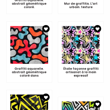
Graffiti aquarelle.
abstrait géométrique
Mur de graffitis. L'art
coloré.
urbain. texture
Graffiti aquarelle.
Étoile façonne graffiti
abstrait géométrique
artisanat à la main
coloré dans
expressif