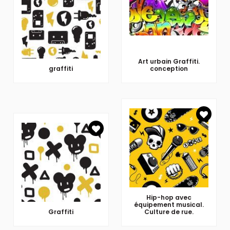
Art urbain Graffiti.
graffiti
conception
Hip-hop avec
équipement musical.
Graffiti
Culture de rue.