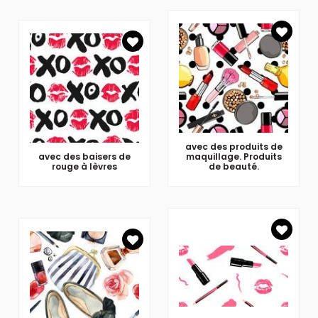
avec des produits de
avec des baisers de
maquillage. Produits
rouge à lèvres
de beauté.