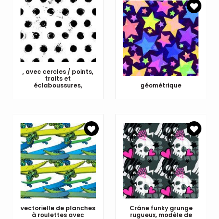
, avec cercles / points,
traits et
éclaboussures,
géométrique
vectorielle de planches
Crâne funky grunge
à roulettes avec
rugueux, modèle de