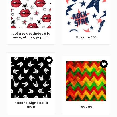
. . Lèvres dessinées à la
main, étoiles, pop art.
Musique 003
- Roche. Signe de la
main
reggae