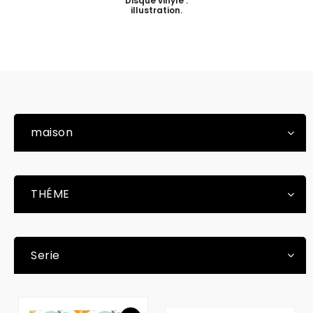
Disque vinyle .
illustration.
maison
THÉME
Serie