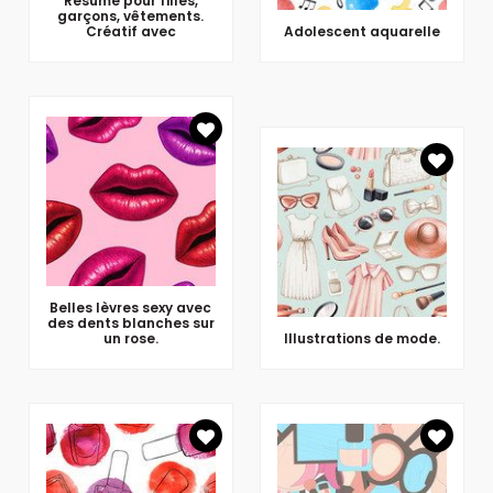
Résumé pour filles,
garçons, vêtements.
Créatif avec
Adolescent aquarelle
Belles lèvres sexy avec
des dents blanches sur
un rose.
Illustrations de mode.